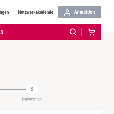
Anmelden
ungen
Netzwerkakademie
AQ
Dankeschön