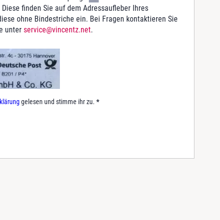
 Diese finden Sie auf dem Adressaufleber Ihres
iese ohne Bindestriche ein. Bei Fragen kontaktieren Sie
e unter
service@vincentz.net
.
klärung
gelesen und stimme ihr zu.
*