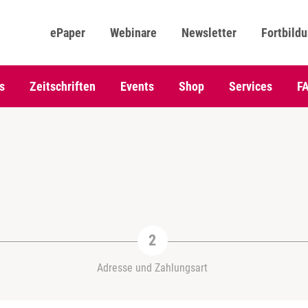
ePaper
Webinare
Newsletter
Fortbild
s
Zeitschriften
Events
Shop
Services
F
Adresse und Zahlungsart