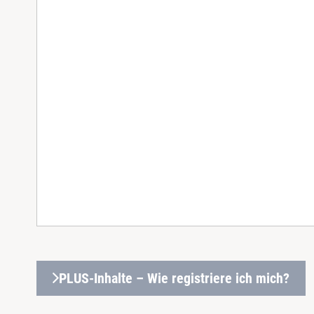
PLUS-Inhalte – Wie registriere ich mich?