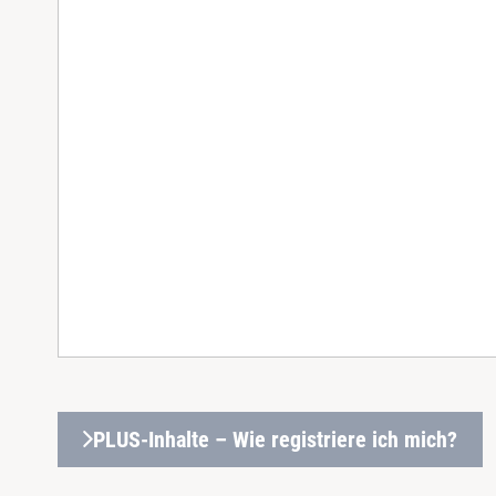
PLUS-Inhalte – Wie registriere ich mich?