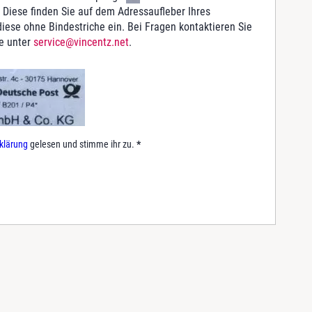
 Diese finden Sie auf dem Adressaufleber Ihres
iese ohne Bindestriche ein. Bei Fragen kontaktieren Sie
e unter
service@vincentz.net
.
klärung
gelesen und stimme ihr zu.
*