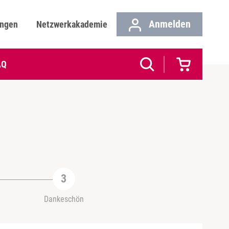
Anmelden
ungen
Netzwerkakademie
AQ
Dankeschön