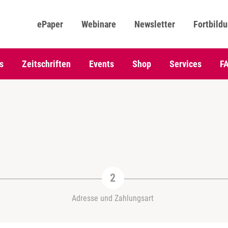
ePaper
Webinare
Newsletter
Fortbild
s
Zeitschriften
Events
Shop
Services
F
Adresse und Zahlungsart