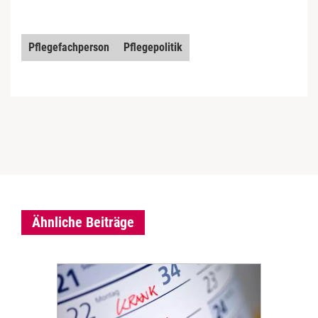
Pflegefachperson
Pflegepolitik
Ähnliche Beiträge