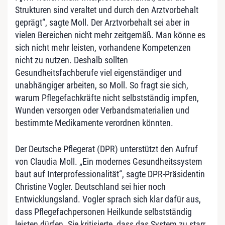
Strukturen sind veraltet und durch den Arztvorbehalt
geprägt“, sagte Moll. Der Arztvorbehalt sei aber in
vielen Bereichen nicht mehr zeitgemäß. Man könne es
sich nicht mehr leisten, vorhandene Kompetenzen
nicht zu nutzen. Deshalb sollten
Gesundheitsfachberufe viel eigenständiger und
unabhängiger arbeiten, so Moll. So fragt sie sich,
warum Pflegefachkräfte nicht selbstständig impfen,
Wunden versorgen oder Verbandsmaterialien und
bestimmte Medikamente verordnen könnten.
Der Deutsche Pflegerat (DPR) unterstützt den Aufruf
von Claudia Moll. „Ein modernes Gesundheitssystem
baut auf Interprofessionalität“, sagte DPR-Präsidentin
Christine Vogler. Deutschland sei hier noch
Entwicklungsland. Vogler sprach sich klar dafür aus,
dass Pflegefachpersonen Heilkunde selbstständig
leisten dürfen. Sie kritisierte, dass das System zu starr