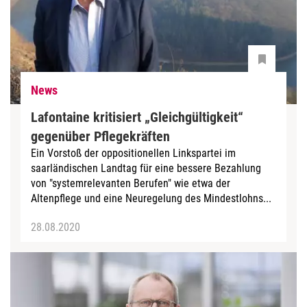
News
Lafontaine kritisiert „Gleichgültigkeit“
gegenüber Pflegekräften
Ein Vorstoß der oppositionellen Linkspartei im
saarländischen Landtag für eine bessere Bezahlung
von "systemrelevanten Berufen" wie etwa der
Altenpflege und eine Neuregelung des Mindestlohns...
28.08.2020