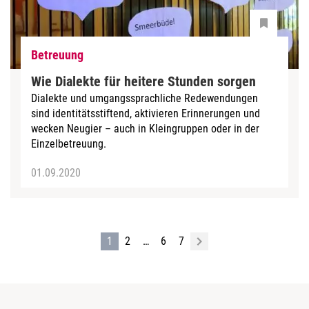
Betreuung
Wie Dialekte für heitere Stunden sorgen
Dialekte und umgangssprachliche Redewendungen
sind identitätsstiftend, aktivieren Erinnerungen und
wecken Neugier – auch in Kleingruppen oder in der
Einzelbetreuung.
01.09.2020
1
2
…
6
7