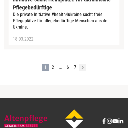
Pflegebedürftige
Die private Initiative #health4ukraine sucht freie
Pflegeplätze für pflegebedürftige Menschen aus der
Ukraine.
18.03.2022
1
2
…
6
7