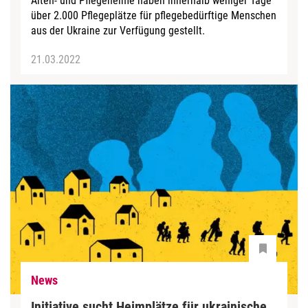
Alten- und Pflegeheime haben innerhalb weniger Tage
über 2.000 Pflegeplätze für pflegebedürftige Menschen
aus der Ukraine zur Verfügung gestellt.
21.03.2022
News
Initiative sucht Heimplätze für ukrainische