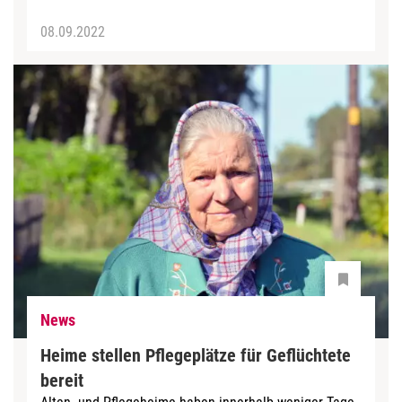
08.09.2022
News
Heime stellen Pflegeplätze für Geflüchtete
bereit