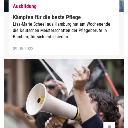
Ausbildung
Kämpfen für die beste Pflege
Lisa-Marie Scheel aus Hamburg hat am Wochenende
die Deutschen Meisterschaften der Pflegeberufe in
Bamberg für sich entschieden.
09.05.2023