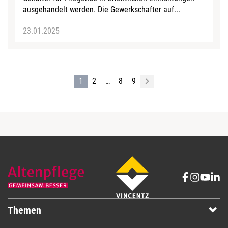
ausgehandelt werden. Die Gewerkschafter auf...
23.01.2025
1
2
…
8
9
Themen