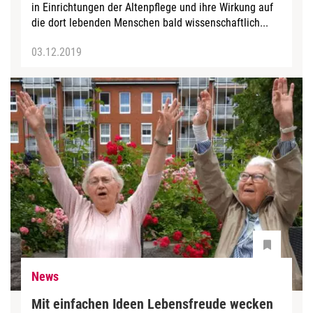
in Einrichtungen der Altenpflege und ihre Wirkung auf
die dort lebenden Menschen bald wissenschaftlich...
03.12.2019
News
Mit einfachen Ideen Lebensfreude wecken