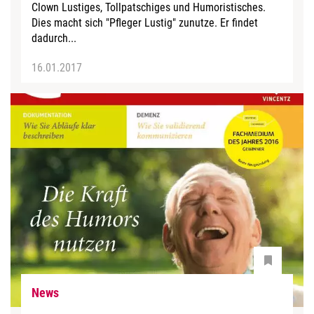
Clown Lustiges, Tollpatschiges und Humoristisches.
Dies macht sich "Pfleger Lustig" zunutze. Er findet
dadurch...
16.01.2017
News