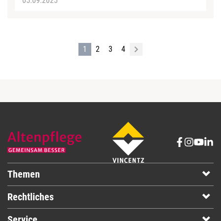
05.09.2025
1
2
3
4
Themen
Rechtliches
Service