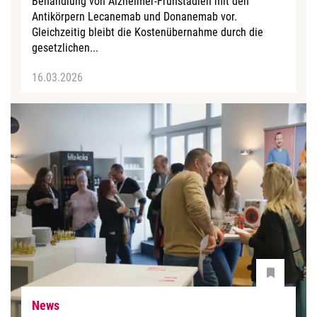
Behandlung von Alzheimer-Frühstadien mit den
Antikörpern Lecanemab und Donanemab vor.
Gleichzeitig bleibt die Kostenübernahme durch die
gesetzlichen...
16.03.2026
News