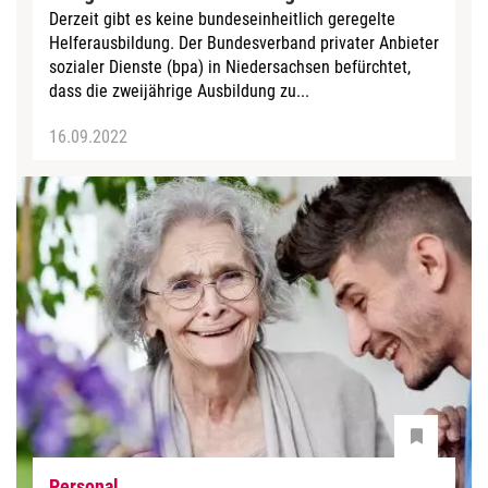
Derzeit gibt es keine bundeseinheitlich geregelte
Helferausbildung. Der Bundesverband privater Anbieter
sozialer Dienste (bpa) in Niedersachsen befürchtet,
dass die zweijährige Ausbildung zu...
16.09.2022
Personal