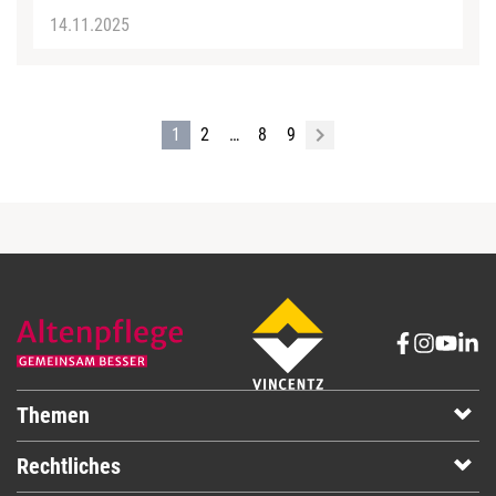
14.11.2025
1
2
…
8
9
Themen
Rechtliches