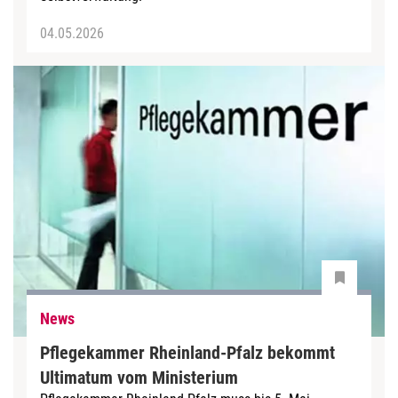
04.05.2026
News
Pflegekammer Rheinland-Pfalz bekommt
Ultimatum vom Ministerium