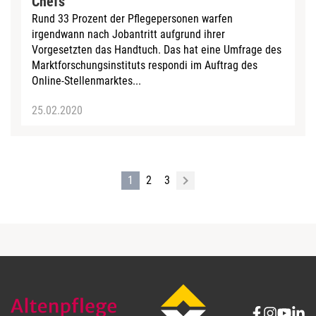
Chefs
Rund 33 Prozent der Pflegepersonen warfen
irgendwann nach Jobantritt aufgrund ihrer
Vorgesetzten das Handtuch. Das hat eine Umfrage des
Marktforschungsinstituts respondi im Auftrag des
Online-Stellenmarktes...
25.02.2020
1
2
3