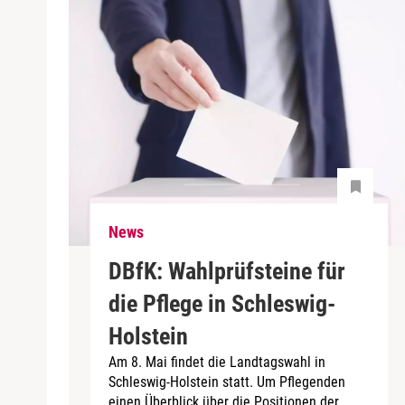
News
DBfK: Wahlprüfsteine für
die Pflege in Schleswig-
Holstein
Am 8. Mai findet die Landtagswahl in
Schleswig-Holstein statt. Um Pflegenden
einen Überblick über die Positionen der