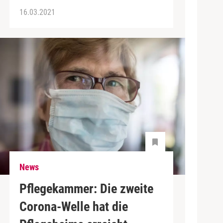
16.03.2021
News
Pflegekammer: Die zweite
Corona-Welle hat die