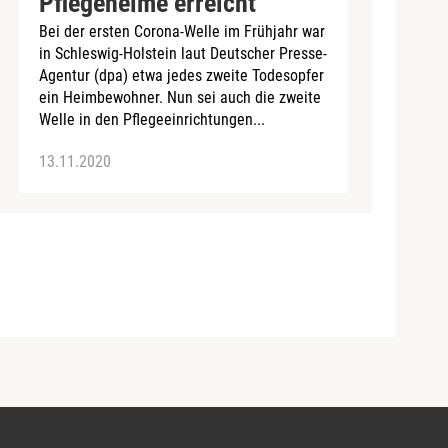
Pflegeheime erreicht
Bei der ersten Corona-Welle im Frühjahr war
in Schleswig-Holstein laut Deutscher Presse-
Agentur (dpa) etwa jedes zweite Todesopfer
ein Heimbewohner. Nun sei auch die zweite
Welle in den Pflegeeinrichtungen...
13.11.2020