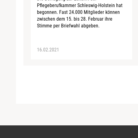
Pflegeberufkammer Schleswig-Holstein hat
begonnen. Fast 24.000 Mitglieder können
zwischen dem 15. bis 28. Februar ihre
Stimme per Briefwahl abgeben.
16.02.2021