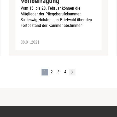
Vollbefragung
Vom 15. bis 28. Februar können die
Mitglieder der Pflegeberufekammer
Schleswig-Holstein per Briefwahl über den
Fortbestand der Kammer abstimmen.
08.01.2021
1
2
3
4