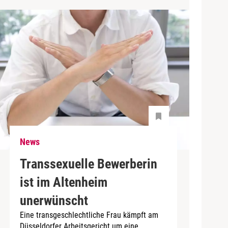
News
Transsexuelle Bewerberin
ist im Altenheim
unerwünscht
Eine transgeschlechtliche Frau kämpft am
Düsseldorfer Arbeitsgericht um eine