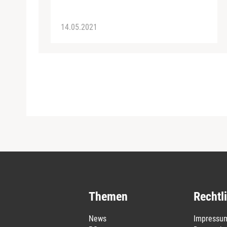
14.05.2021
Themen
Rechtl
News
Impressu