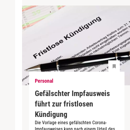
Personal
Gefälschter Impfausweis
führt zur fristlosen
Kündigung
Die Vorlage eines gefälschten Corona-
Impfausweises kann nach einem Urteil des