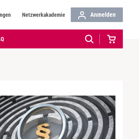
Anmelden
ungen
Netzwerkakademie
AQ