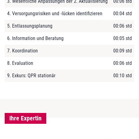
3. Wesentliche Anpassungen der 2. Aktualisierung
00:06 std
4. Versorgungsrisiken und -lücken identifizieren
00:04 std
5. Entlassungsplanung
00:06 std
6. Information und Beratung
00:05 std
7. Koordination
00:09 std
8. Evaluation
00:06 std
9. Exkurs: QPR stationär
00:10 std
Ihre Expertin