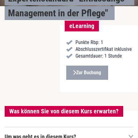
Management in der Pflege"
eLearning
Punkte Rbp: 1
Abschlusszertifikat inklusive
Gesamtdauer: 1 Stunde
Zur Buchung
Was können Sie von diesem Kurs erwarten?
Um was geht es in diesem Kurs?