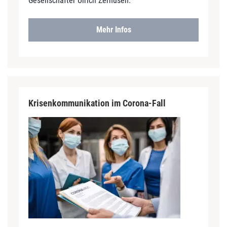
Gesellschafter Ulrich Zerhusen.
Mehr Infos
Krisenkommunikation im Corona-Fall