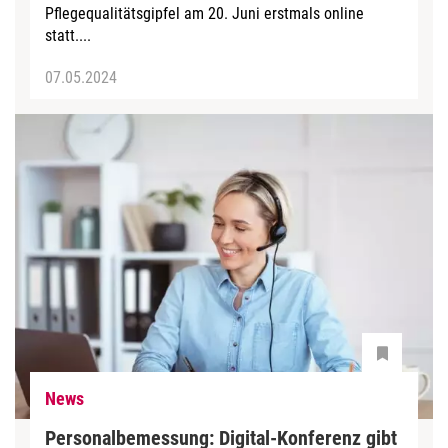
Pflegequalitätsgipfel am 20. Juni erstmals online
statt....
07.05.2024
News
Personalbemessung: Digital-Konferenz gibt