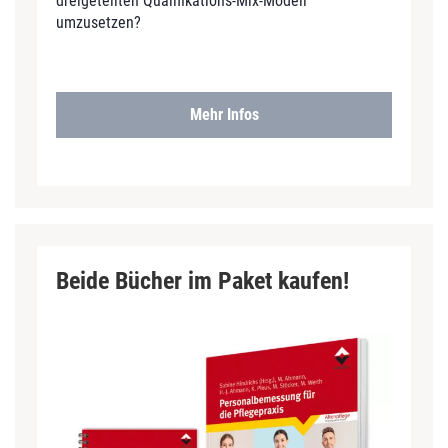
dreigeteilten Qualifikations-Mix-Modell
umzusetzen?
Mehr Infos
Beide Bücher im Paket kaufen!