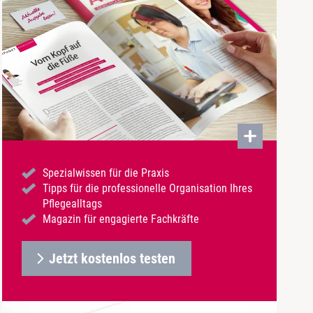
Spezialwissen für die Praxis
Tipps für die professionelle Organisation Ihres
Pflegealltags
Magazin für engagierte Fachkräfte
Jetzt kostenlos testen