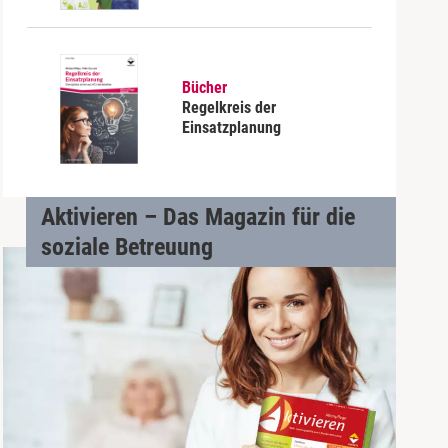
Bücher
Regelkreis der
Einsatzplanung
Aktivieren – Das Magazin für die
soziale Betreuung