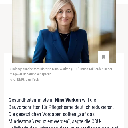
Bundesgesundheitsministerin Nina Warken (CDU) muss Milliarden in der
Pflegeversicherung einsparen.
Foto: BMG/Jan Pauls
Gesundheitsministerin
Nina Warken
will die
Bauvorschriften für Pflegeheime deutlich reduzieren.
Die gesetzlichen Vorgaben sollten „auf das
Mindestmaß reduziert werden“, sagte die CDU-