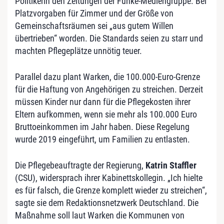
Politikerin den Zeitungen der Funke-Mediengruppe. Bei
Platzvorgaben für Zimmer und der Größe von
Gemeinschaftsräumen sei „aus gutem Willen
übertrieben“ worden. Die Standards seien zu starr und
machten Pflegeplätze unnötig teuer.
Parallel dazu plant Warken, die 100.000-Euro-Grenze
für die Haftung von Angehörigen zu streichen. Derzeit
müssen Kinder nur dann für die Pflegekosten ihrer
Eltern aufkommen, wenn sie mehr als 100.000 Euro
Bruttoeinkommen im Jahr haben. Diese Regelung
wurde 2019 eingeführt, um Familien zu entlasten.
Die Pflegebeauftragte der Regierung,
Katrin Staffler
(CSU), widersprach ihrer Kabinettskollegin. „Ich hielte
es für falsch, die Grenze komplett wieder zu streichen“,
sagte sie dem Redaktionsnetzwerk Deutschland. Die
Maßnahme soll laut Warken die Kommunen von