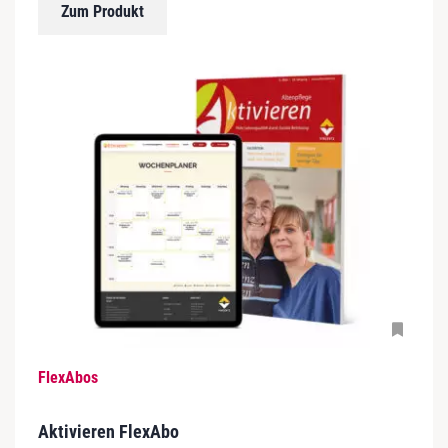
Zum Produkt
FlexAbos
Aktivieren FlexAbo