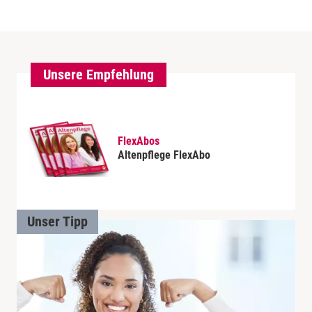
Unsere Empfehlung
FlexAbos
Altenpflege FlexAbo
Unser Tipp