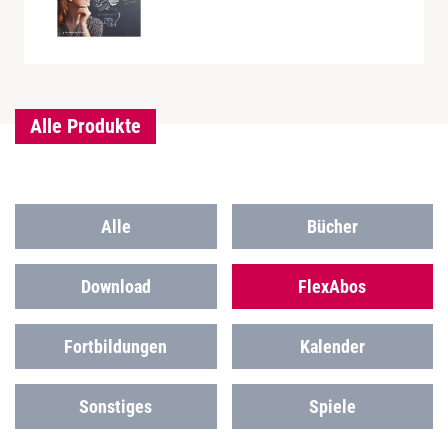
Alle Produkte
Alle
Bücher
Download
FlexAbos
Fortbildungen
Kalender
Sonstiges
Spiele