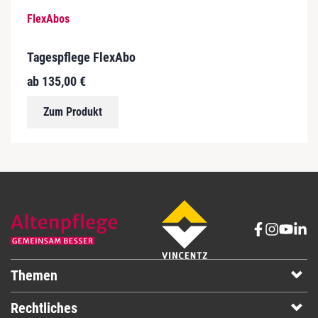
FlexAbos
Tagespflege FlexAbo
ab
135,00
€
Zum Produkt
Themen
Rechtliches