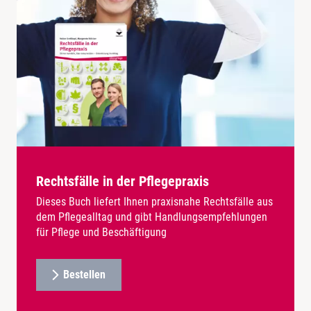
Rechtsfälle in der Pflegepraxis
Dieses Buch liefert Ihnen praxisnahe Rechtsfälle aus
dem Pflegealltag und gibt Handlungsempfehlungen
für Pflege und Beschäftigung
Bestellen