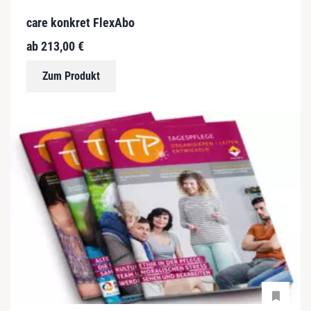
care konkret FlexAbo
ab
213,00
€
Zum Produkt