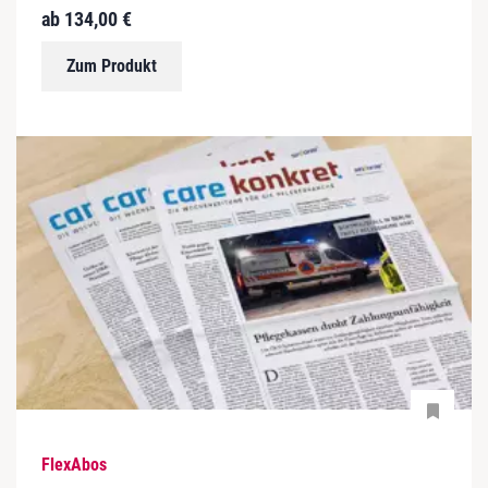
ab
134,00
€
Zum Produkt
FlexAbos