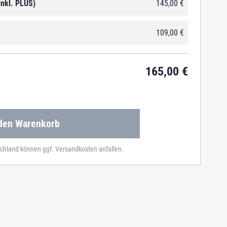
inkl. PLUS)
145,00
€
109,00
€
165,00
€
 den Warenkorb
chland können ggf. Versandkosten anfallen.