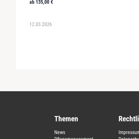
ab
135,00
€
12.03.2026
Themen
Rechtl
News
Impressu