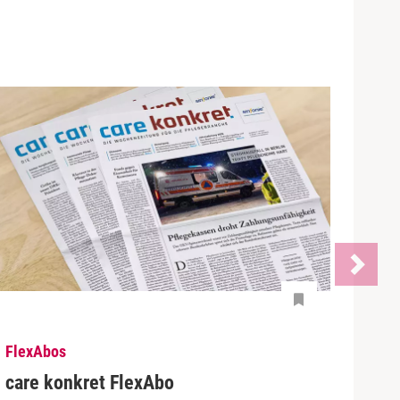
FlexAbos
care konkret FlexAbo