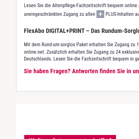
Lesen Sie die Altenpflege-Fachzeitschrift bequem onlin
uneingeschränkten Zugang zu allen
PLUS-Inhalten au
FlexAbo DIGITAL+PRINT
– Das Rundum-Sorgl
Mit dem Rund-um-sorglos Paket erhalten Sie Zugang zu 1
online.net. Zusätzlich erhalten Sie Zugang zu 24 exklusi
Deutschlands. Lesen Sie die Fachzeitschrift bequem in ge
Sie haben Fragen? Antworten finden Sie in u