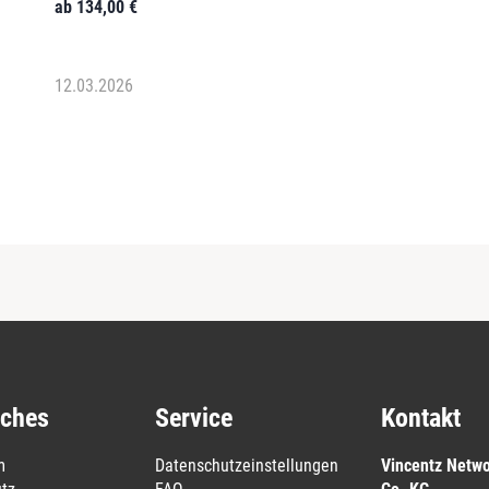
ab
134,00
€
12.03.2026
iches
Service
Kontakt
m
Datenschutzeinstellungen
Vincentz Netw