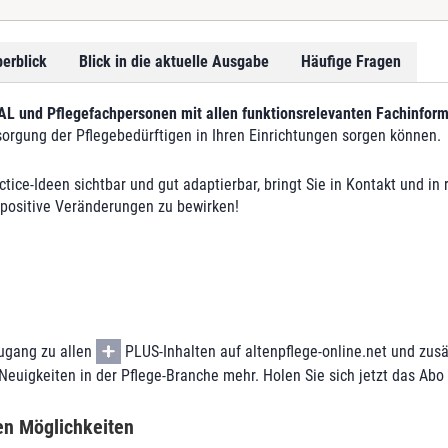
erblick
Blick in die aktuelle Ausgabe
Häufige Fragen
PAL und Pflegefachpersonen mit allen funktionsrelevanten Fachinform
sorgung der Pflegebedürftigen in Ihren Einrichtungen sorgen können.
tice-Ideen sichtbar und gut adaptierbar, bringt Sie in Kontakt und in
t positive Veränderungen zu bewirken!
ugang zu allen
PLUS-Inhalten auf altenpflege-online.net und zusät
euigkeiten in der Pflege-Branche mehr. Holen Sie sich jetzt das Abo
len Möglichkeiten