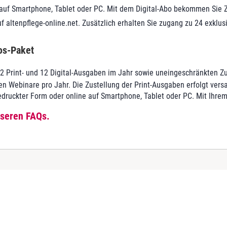
e auf Smartphone, Tablet oder PC. Mit dem Digital-Abo bekommen Sie 
f altenpflege-online.net. Zusätzlich erhalten Sie zugang zu 24 exklus
os-Paket
2 Print- und 12 Digital-Ausgaben im Jahr sowie uneingeschränkten Z
ven Webinare pro Jahr. Die Zustellung der Print-Ausgaben erfolgt ver
druckter Form oder online auf Smartphone, Tablet oder PC. Mit Ihrem
nseren FAQs.