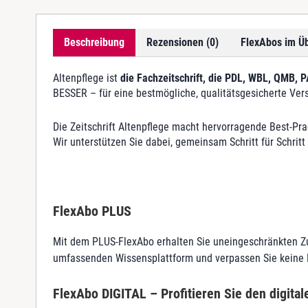
Beschreibung
Rezensionen (0)
FlexAbos im Üb
Altenpflege ist
die Fachzeitschrift, die PDL, WBL, QMB, 
BESSER – für eine bestmögliche, qualitätsgesicherte Ver
Die Zeitschrift Altenpflege macht hervorragende Best-Prac
Wir unterstützen Sie dabei, gemeinsam Schritt für Schrit
FlexAbo PLUS
Mit dem PLUS-FlexAbo erhalten Sie uneingeschränkten Z
umfassenden Wissensplattform und verpassen Sie keine N
FlexAbo DIGITAL
– Profitieren Sie den digita