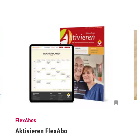
FlexAbos
Aktivieren FlexAbo