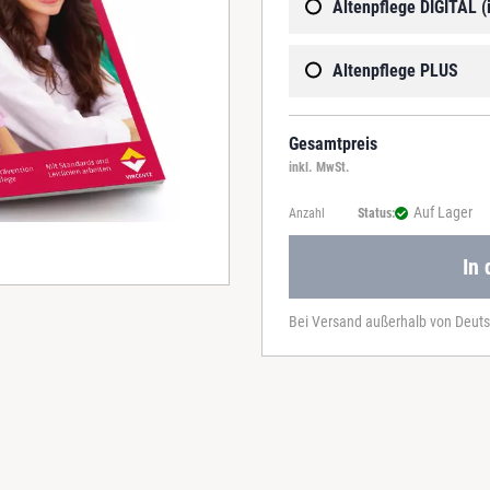
Altenpflege DIGITAL (
Altenpflege PLUS
Gesamtpreis
inkl. MwSt.
Auf Lager
Anzahl
Status:
In
Bei Versand außerhalb von Deuts