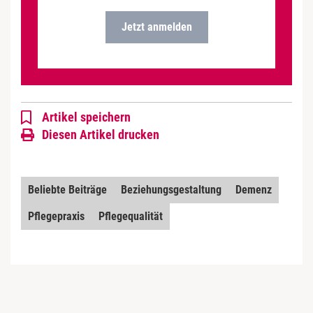
Jetzt anmelden
Artikel speichern
Diesen Artikel drucken
Beliebte Beiträge
Beziehungsgestaltung
Demenz
Pflegepraxis
Pflegequalität