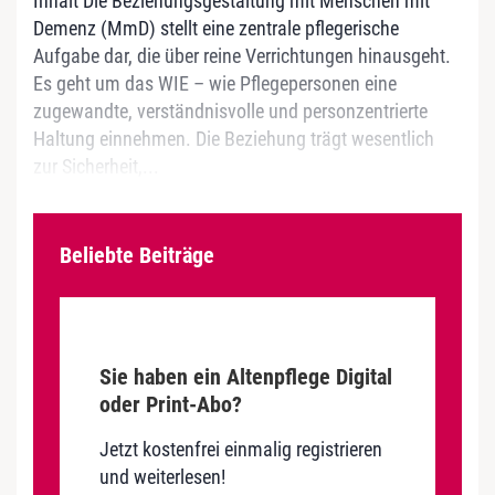
Inhalt Die Beziehungsgestaltung mit Menschen mit
Demenz (MmD) stellt eine zentrale pflegerische
Aufgabe dar, die über reine Verrichtungen hinausgeht.
Es geht um das WIE – wie Pflegepersonen eine
zugewandte, verständnisvolle und personzentrierte
Haltung einnehmen. Die Beziehung trägt wesentlich
zur Sicherheit,...
Beliebte Beiträge
Sie haben ein Altenpflege Digital
oder Print-Abo?
Jetzt kostenfrei einmalig registrieren
und weiterlesen!