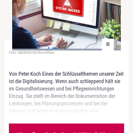
Foto: AdobeStock/NicoElNino
Von Peter Koch Eines der Schlüsselthemen unserer Zeit
ist die Digitalisierung. Wenn auch schleppend hält sie
im Gesundheitswesen und bei Pflegeeinrichtungen
Einzug. Sie stellt im Bereich der Dokumentation der
Leistungen, bei Planungsprozessen und bei der
internen und externen Kommunikation eine...