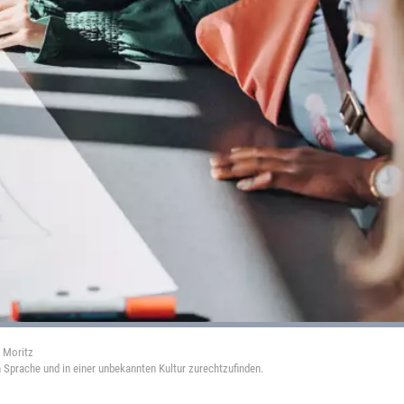
 Moritz
n Sprache und in einer unbekannten Kultur zurechtzufinden.