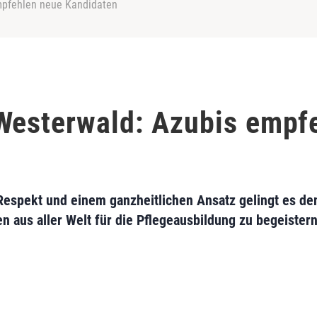
mpfehlen neue Kandidaten
Westerwald: Azubis empf
espekt und einem ganzheitlichen Ansatz gelingt es de
aus aller Welt für die Pflegeausbildung zu begeistern 