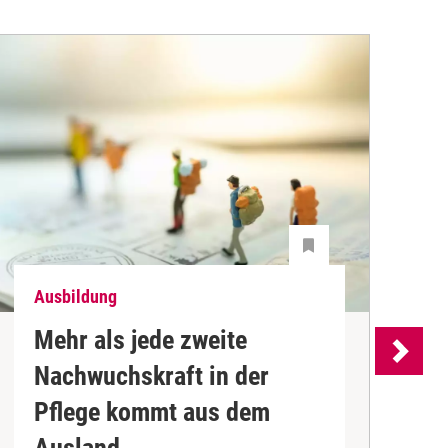
Ausbildung
W
Mehr als jede zweite
Nachwuchskraft in der
S
Pflege kommt aus dem
W
Ausland