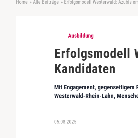
Home
»
Alle Beiträge
»
Erfolgsmodell Westerwald: Azubis e
Ausbildung
Erfolgsmodell 
Kandidaten
Mit Engagement, gegenseitigem R
Westerwald-Rhein-Lahn, Menschen 
05.08.2025