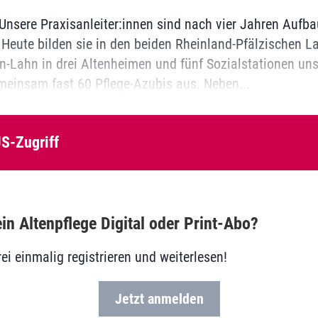
Unsere Praxisanleiter:innen sind nach vier Jahren Aufba
: Heute bilden sie in den beiden Rheinland-Pfälzischen L
-Lahn in drei Altenheimen und fünf Sozialstationen un
einsam fast 60 Pflege-Azubis aus. Neben...
S-Zugriff
in Altenpflege Digital oder Print-Abo?
rei einmalig registrieren und weiterlesen!
Jetzt anmelden