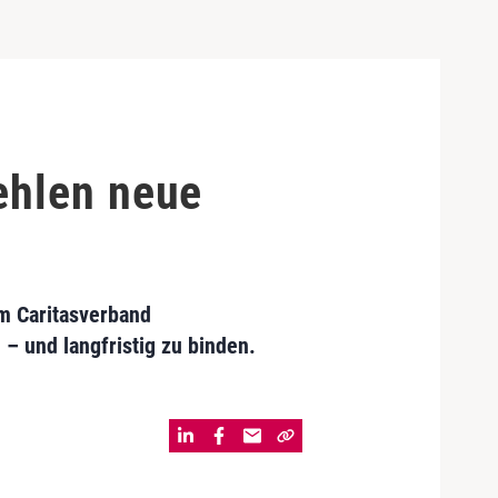
ehlen neue
m Caritasverband
– und langfristig zu binden.