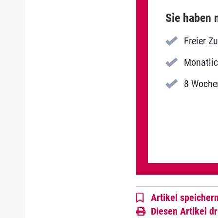
Sie haben n
Freier Z
Monatlic
8 Wochen
Artikel speicher
Diesen Artikel d