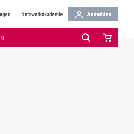
Anmelden
ungen
Netzwerkakademie
AQ