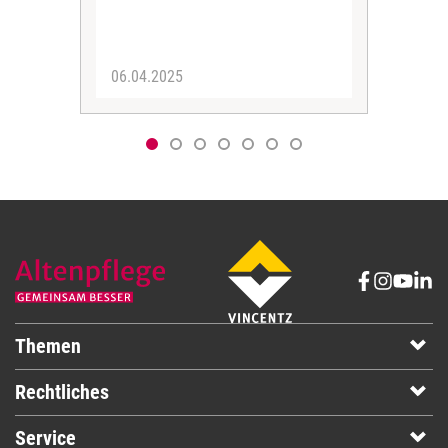
06.04.2025
06.
Themen
Rechtliches
Service