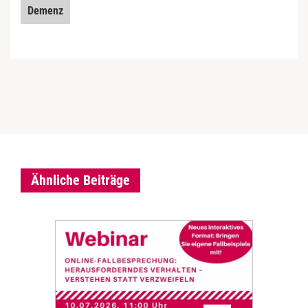
Demenz
Ähnliche Beiträge