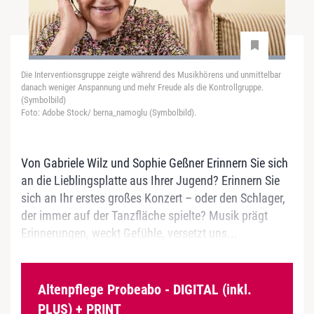
Die Interventionsgruppe zeigte während des Musikhörens und unmittelbar
danach weniger Anspannung und mehr Freude als die Kontrollgruppe.
(Symbolbild)
Foto: Adobe Stock/ berna_namoglu (Symbolbild).
Von Gabriele Wilz und Sophie Geßner Erinnern Sie sich
an die Lieblingsplatte aus Ihrer Jugend? Erinnern Sie
sich an Ihr erstes großes Konzert – oder den Schlager,
der immer auf der Tanzfläche spielte? Musik prägt
Erinnerungen, weckt Gefühle, versetzt uns...
Altenpflege Probeabo - DIGITAL (inkl.
PLUS) + PRINT