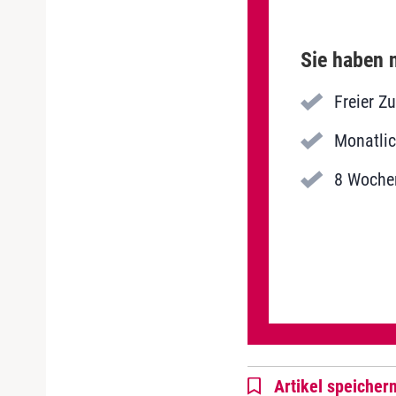
Sie haben n
Freier Z
Monatlic
8 Wochen
Artikel speicher