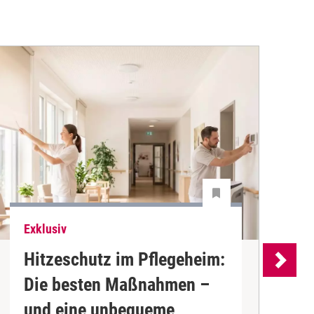
Exklusiv
E
Hitzeschutz im Pflegeheim:
Die besten Maßnahmen –
und eine unbequeme