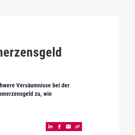
merzensgeld
schwere Versäumnisse bei der
chmerzensgeld zu, wie