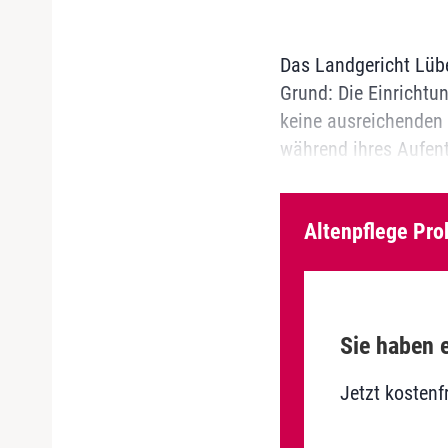
Das Landgericht Lübe
Grund: Die Einrichtu
keine ausreichenden
während ihres Aufent
Altenpflege Pro
Sie haben e
Jetzt kostenf