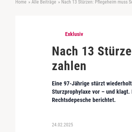
Home
»
Alle Beiträge
»
Nach 13 Stürzen: Pflegeheim muss 
Exklusiv
Nach 13 Stürz
zahlen
Eine 97-Jährige stürzt wiederhol
Sturzprophylaxe vor – und klagt.
Rechtsdepesche berichtet.
24.02.2025