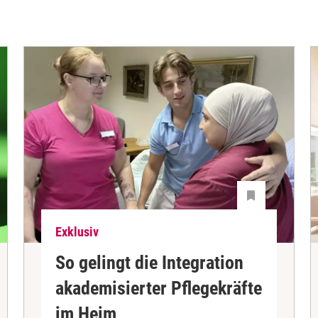
Exklusiv
So gelingt die Integration
akademisierter Pflegekräfte
im Heim