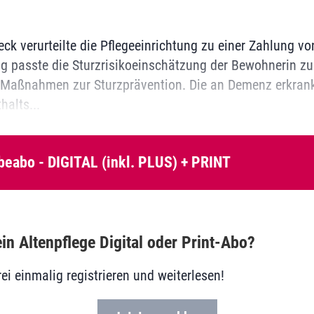
ck verurteilte die Pflegeeinrichtung zu einer Zahlung vo
ng passte die Sturzrisikoeinschätzung der Bewohnerin zu 
 Maßnahmen zur Sturzprävention. Die an Demenz erkrank
halts...
beabo - DIGITAL (inkl. PLUS) + PRINT
in Altenpflege Digital oder Print-Abo?
rei einmalig registrieren und weiterlesen!