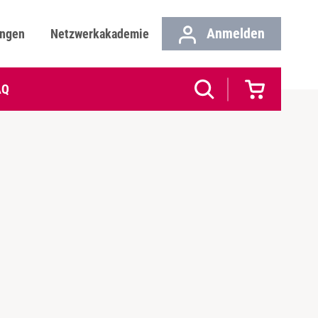
Anmelden
ungen
Netzwerkakademie
AQ