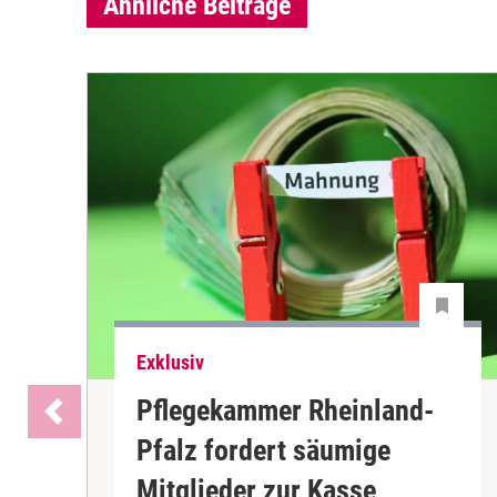
Ähnliche Beiträge
Exklusiv
Pflegekammer Rheinland-
Pfalz fordert säumige
Mitglieder zur Kasse