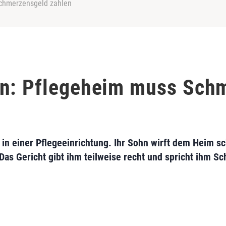
Schmerzensgeld zahlen
en: Pflegeheim muss Sch
t in einer Pflegeeinrichtung. Ihr Sohn wirft dem Heim 
 Das Gericht gibt ihm teilweise recht und spricht ihm S