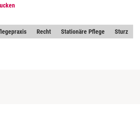
rucken
flegepraxis
Recht
Stationäre Pflege
Sturz