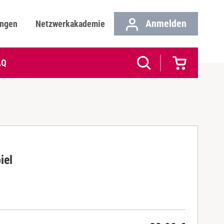
Anmelden
ungen
Netzwerkakademie
AQ
iel