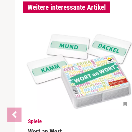
Weitere interessante Artikel
Spiele
Wort an Wort