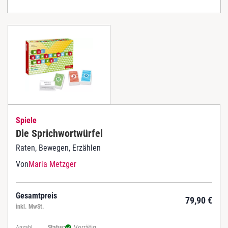
Spiele
Die Sprichwortwürfel
Raten, Bewegen, Erzählen
Von
Maria Metzger
Gesamtpreis
79,90
€
inkl. MwSt.
Vorrätig
Anzahl
Status: