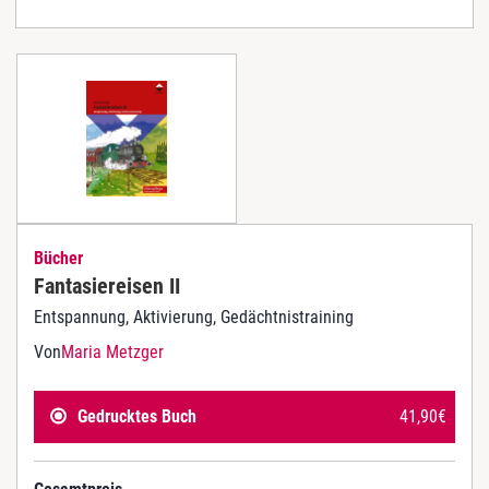
Bücher
Fantasiereisen II
Entspannung, Aktivierung, Gedächtnistraining
Von
Maria Metzger
Gedrucktes Buch
41,90
€