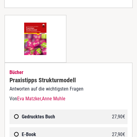
Bücher
Praxistipps Strukturmodell
Antworten auf die wichtigsten Fragen
Von
Eva Matzker
Anne Muhle
Gedrucktes Buch
27,90
€
E-Book
27,90
€