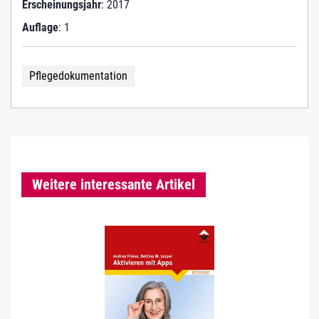
Erscheinungsjahr
: 2017
Auflage
: 1
Pflegedokumentation
Weitere interessante Artikel