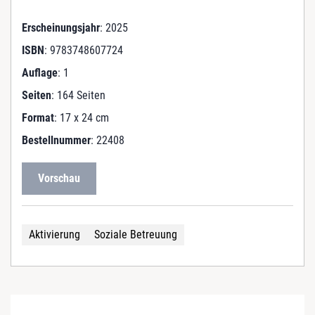
Erscheinungsjahr
: 2025
ISBN
: 9783748607724
Auflage
: 1
Seiten
: 164 Seiten
Format
: 17 x 24 cm
Bestellnummer
: 22408
Vorschau
Aktivierung
Soziale Betreuung