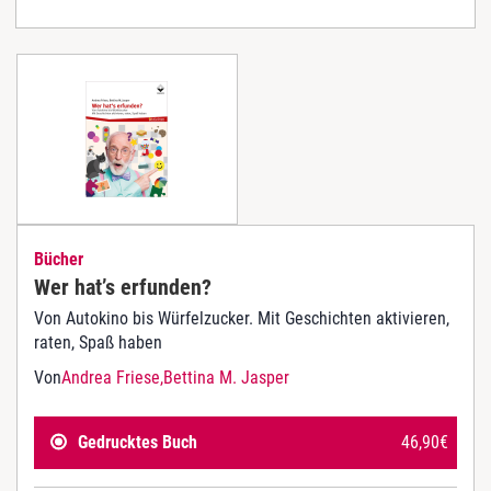
Bücher
Wer hat’s erfunden?
Von Autokino bis Würfelzucker. Mit Geschichten aktivieren,
raten, Spaß haben
Von
Andrea Friese
Bettina M. Jasper
Gedrucktes Buch
46,90
€