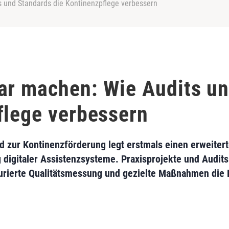
 und Standards die Kontinenzpflege verbessern
ar machen: Wie Audits u
flege verbessern
rd zur Kontinenzförderung legt erstmals einen erweiter
 digitaler Assistenzsysteme. Praxisprojekte und Audits
turierte Qualitätsmessung und gezielte Maßnahmen die