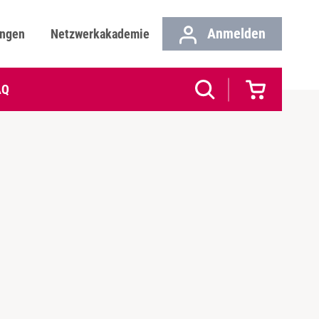
Anmelden
ungen
Netzwerkakademie
AQ