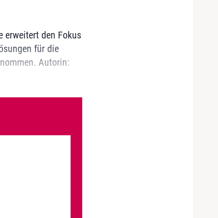
e erweitert den Fokus
ösungen für die
genommen. Autorin: