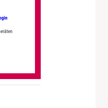
ogin
Geräten