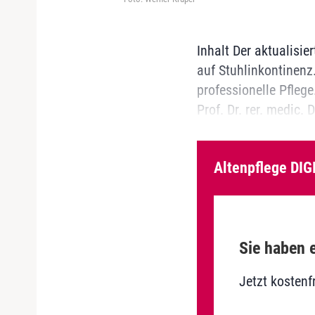
Inhalt Der aktualisie
auf Stuhlinkontinenz
professionelle Pfleg
Prof. Dr. rer. medic. 
Altenpflege DIG
Sie haben e
Jetzt kostenf