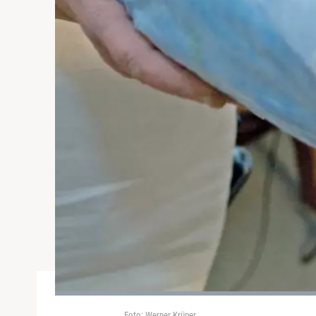
Foto: Werner Krüper