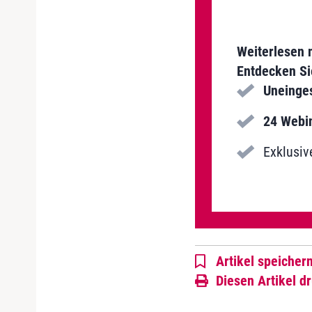
Weiterlesen 
Entdecken Si
Uneinge
24 Webin
Exklusiv
Artikel speicher
Diesen Artikel d