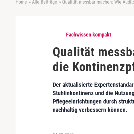
Home
»
Alle Beiträge
»
Qualität messbar machen: Wie Audits
Fachwissen kompakt
Qualität messb
die Kontinenzp
Der aktualisierte Expertenstanda
Stuhlinkontinenz und die Nutzung
Pflegeeinrichtungen durch struk
nachhaltig verbessern können.