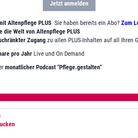
Jetzt anmelden
mit Altenpflege PLUS
Sie haben bereits ein Abo?
Zum L
e die Welt von Altenpflege PLUS
schränkter Zugang
zu allen PLUS-Inhalten auf all Ihren 
are pro Jahr
Live und On Demand
er
monatlicher Podcast "Pflege.gestalten"
n
rucken