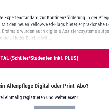
rte Expertenstandard zur Kontinenzförderung in der Pfleg
. Mit den neuen Yellow-/Red-Flags bietet er praxisnahe L
e. Erstmals wurden auch digitale Assistenzsysteme auf
Daniela Hader-Beichel Mit...
ITAL (Schüler/Studenten inkl. PLUS)
in Altenpflege Digital oder Print-Abo?
rei einmalig registrieren und weiterlesen!