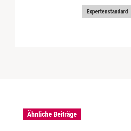
Expertenstandard
Ähnliche Beiträge