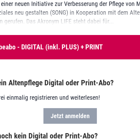
 einer neuen Initiative zur Verbesserung der Pflege vo
iales neu gestalten (SONG) in Kooperation mit dem Alter
n gerufen. Das Akronym LIFE steht dabei für...
beabo - DIGITAL (inkl. PLUS) + PRINT
in Altenpflege Digital oder Print-Abo?
rei einmalig registrieren und weiterlesen!
Jetzt anmelden
och kein Digital oder Print-Abo?