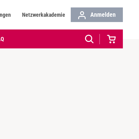
Anmelden
ungen
Netzwerkakademie
AQ