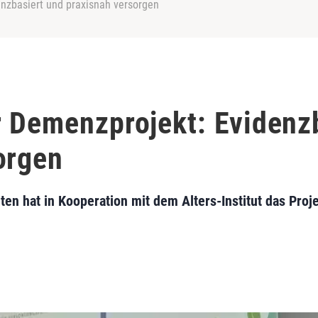
enzbasiert und praxisnah versorgen
r Demenzprojekt: Evidenz
orgen
en hat in Kooperation mit dem Alters-Institut das Proj