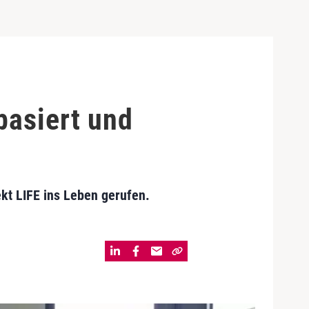
basiert und
ekt LIFE ins Leben gerufen.