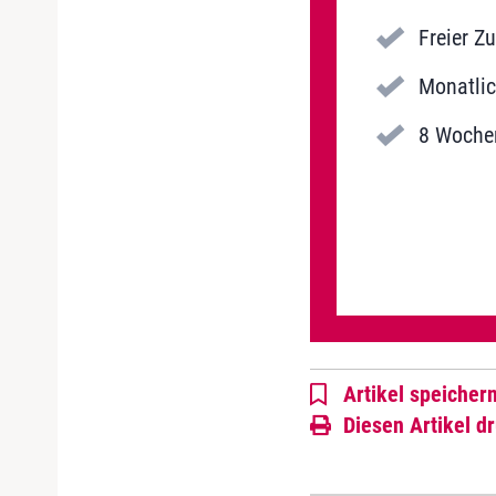
Freier Z
Monatlic
8 Wochen
Artikel speicher
Diesen Artikel d