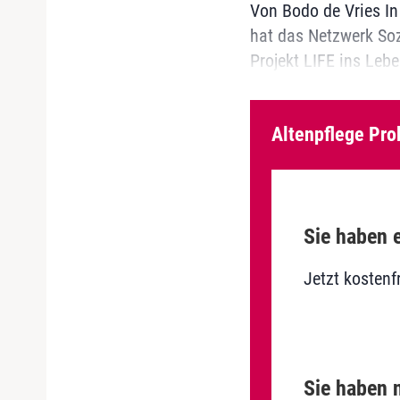
Von Bodo de Vries In
hat das Netzwerk Soz
Projekt LIFE ins Lebe
Altenpflege Pro
Sie haben e
Jetzt kostenf
Sie haben n