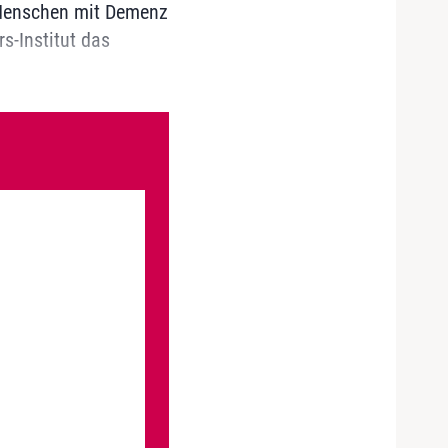
n Menschen mit Demenz
s-Institut das