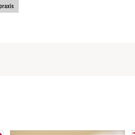
praxis