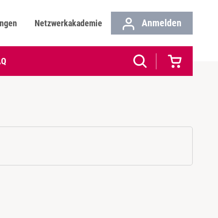
Anmelden
ungen
Netzwerkakademie
AQ