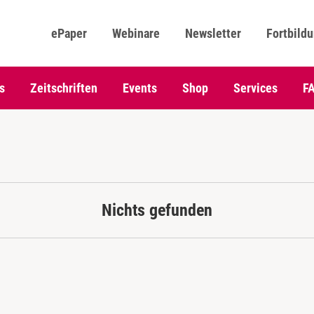
ePaper
Webinare
Newsletter
Fortbild
s
Zeitschriften
Events
Shop
Services
F
Nichts gefunden