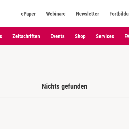
ePaper
Webinare
Newsletter
Fortbild
s
Zeitschriften
Events
Shop
Services
F
Nichts gefunden