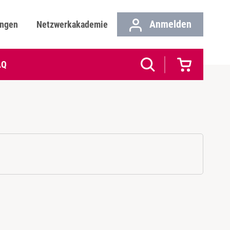
Anmelden
ungen
Netzwerkakademie
AQ