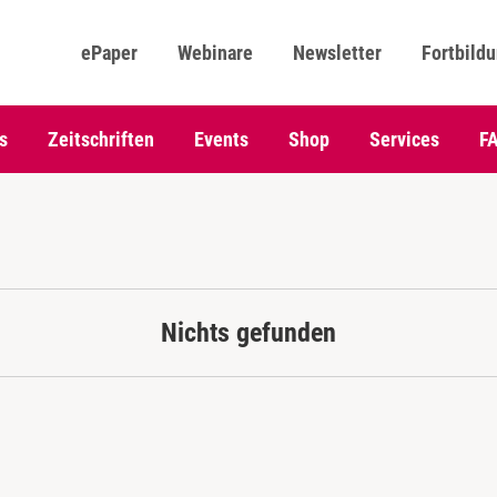
ePaper
Webinare
Newsletter
Fortbild
s
Zeitschriften
Events
Shop
Services
F
Nichts gefunden