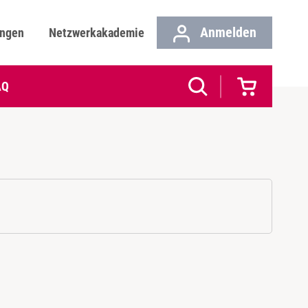
Anmelden
ungen
Netzwerkakademie
AQ