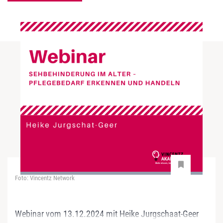
Foto: Vincentz Network
Webinar vom 13.12.2024 mit Heike Jurgschaat-Geer