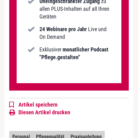
Uneingeschränkter Zugang
zu
allen PLUS-Inhalten auf all Ihren
Geräten
24 Webinare pro Jahr
Live und
On Demand
Exklusiver
monatlicher Podcast
"Pflege.gestalten"
Artikel speichern
Diesen Artikel drucken
Personal
Pflegequalität
Praxisanleitung