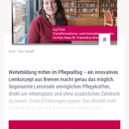
Foto: Tino Schaft
Weiterbildung mitten im Pflegealltag – ein innovatives
Lernkonzept aus Bremen macht genau das möglich.
Sogenannte Lerninseln ermöglichen Pflegekräften,
direkt am Arbeitsplatz und ohne zusätzlichen Zeitdruck
zu lernen. Erste Erfahrungen zeigen: Das Modell wirkt.
Entwickelt wurde das Konzept im Rahmen des...