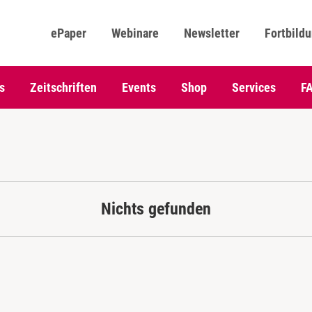
ePaper
Webinare
Newsletter
Fortbild
s
Zeitschriften
Events
Shop
Services
F
Nichts gefunden