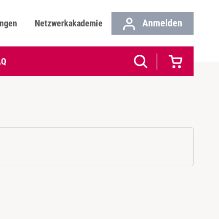
Anmelden
ungen
Netzwerkakademie
AQ