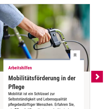
Arbeitshilfen
A
Mobilitätsförderung in der
S
Pflege
Mobilität ist ein Schlüssel zur
Selbstständigkeit und Lebensqualität
K
pflegebedürftiger Menschen. Erfahren Sie,
K