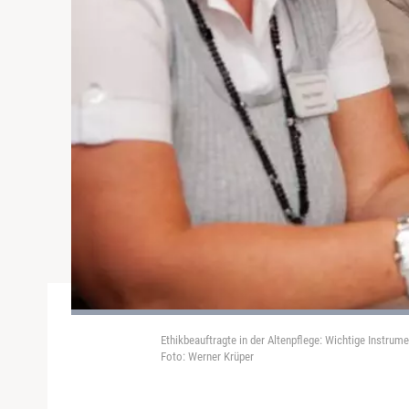
Ethikbeauftragte in der Altenpflege: Wichtige Instru
Foto: Werner Krüper