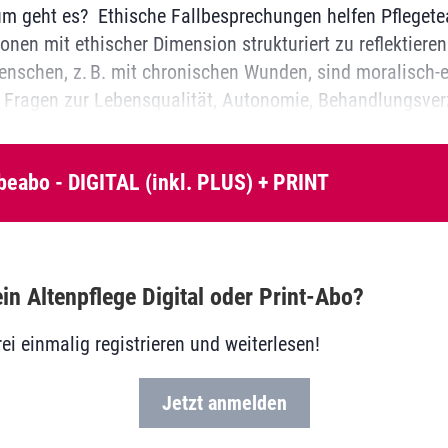
m geht es? Ethische Fallbesprechungen helfen Pfleget
nen mit ethischer Dimension strukturiert zu reflektieren
enschen, z. B. mit chronischen Wunden, sind moralisch
i Fragen zur Lebensqualität, Autonomie, Behandlungsverz
beabo - DIGITAL (inkl. PLUS) + PRINT
in Altenpflege Digital oder Print-Abo?
rei einmalig registrieren und weiterlesen!
Jetzt anmelden