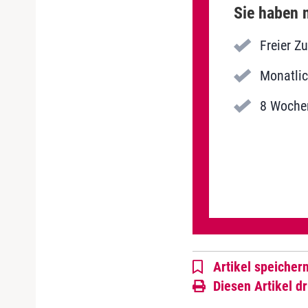
Sie haben n
Freier Z
Monatlic
8 Wochen
Artikel speicher
Diesen Artikel d