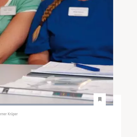
erner Krüper