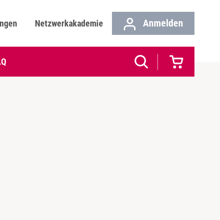
Anmelden
ungen
Netzwerkakademie
AQ