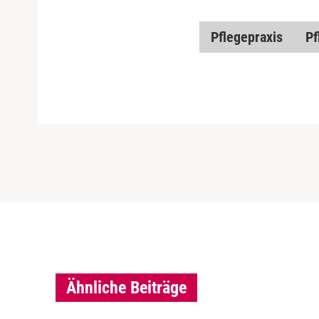
Pflegepraxis
Pf
Ähnliche Beiträge