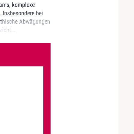
eams, komplexe
. Insbesondere bei
-ethische Abwägungen
icht...