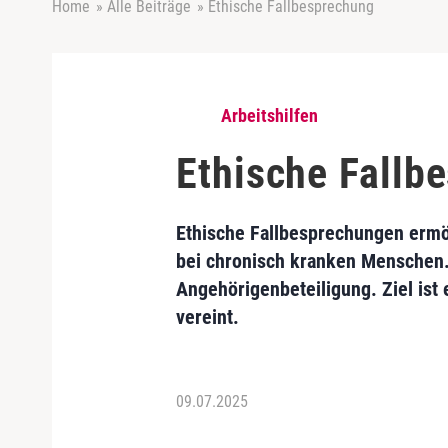
Home
»
Alle Beiträge
»
Ethische Fallbesprechung
Arbeitshilfen
Ethische Fallb
Ethische Fallbesprechungen ermög
bei chronisch kranken Menschen.
Angehörigenbeteiligung. Ziel ist
vereint.
09.07.2025