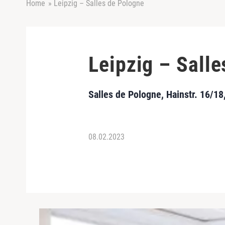
Home
»
Leipzig – Salles de Pologne
Leipzig – Sall
Salles de Pologne, Hainstr. 16/18
08.02.2023