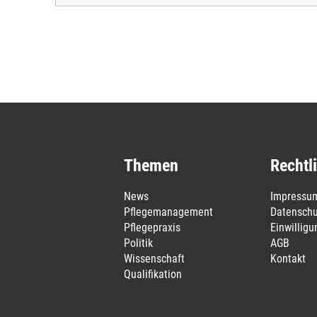
Themen
Rechtl
News
Impressu
Pflegemanagement
Datenschu
Pflegepraxis
Einwillig
Politik
AGB
Wissenschaft
Kontakt
Qualifikation