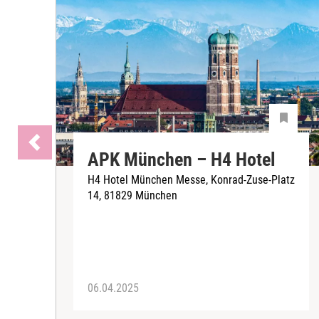
APK München – H4 Hotel
H4 Hotel München Messe, Konrad-Zuse-Platz
14, 81829 München
06.04.2025