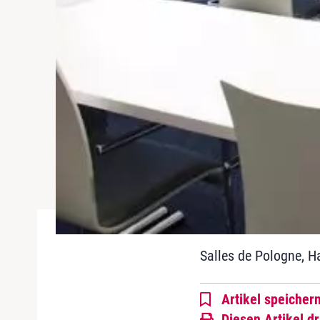
Salles de Pologne, H
Artikel speicher
Diesen Artikel d