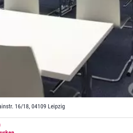
ainstr. 16/18, 04109 Leipzig
n
rucken