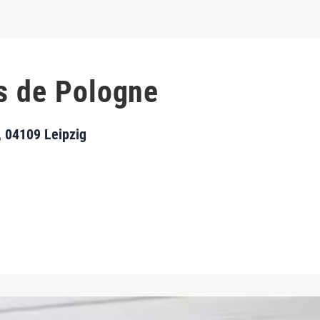
es de Pologne
, 04109 Leipzig