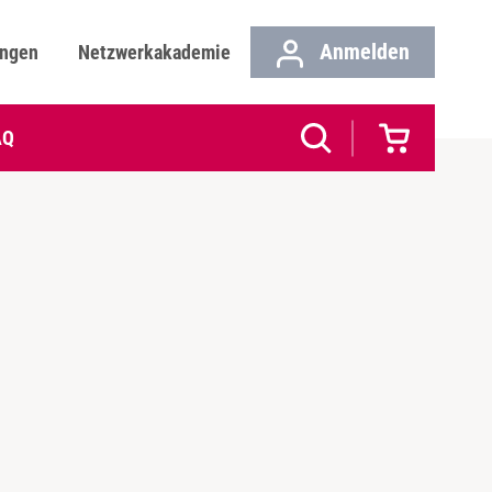
Anmelden
ungen
Netzwerkakademie
AQ