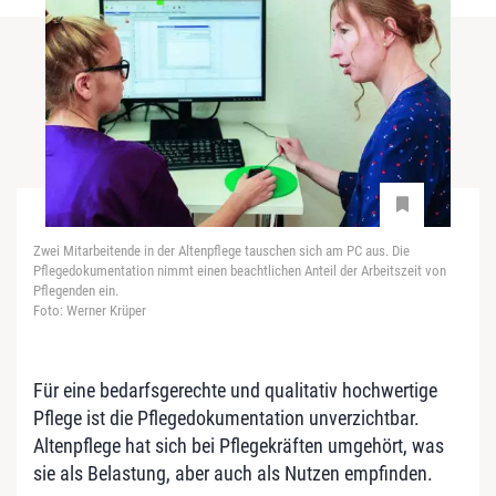
Zwei Mitarbeitende in der Altenpflege tauschen sich am PC aus. Die
Pflegedokumentation nimmt einen beachtlichen Anteil der Arbeitszeit von
Pflegenden ein.
Foto: Werner Krüper
Für eine bedarfsgerechte und qualitativ hochwertige
Pflege ist die Pflegedokumentation unverzichtbar.
Altenpflege hat sich bei Pflegekräften umgehört, was
sie als Belastung, aber auch als Nutzen empfinden.