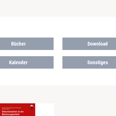
Bücher
Download
Kalender
Sonstiges