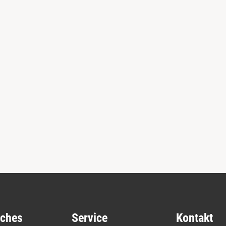
iches
Service
Kontakt