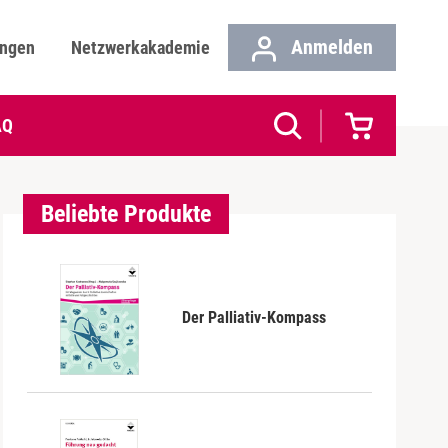
Anmelden
ungen
Netzwerkakademie
AQ
Beliebte Produkte
Der Palliativ-Kompass