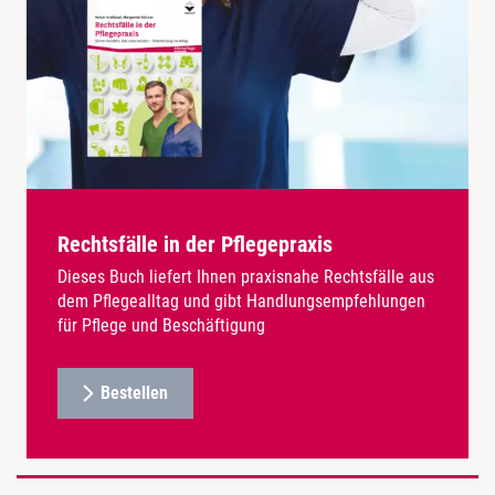
Rechtsfälle in der Pflegepraxis
Dieses Buch liefert Ihnen praxisnahe Rechtsfälle aus
dem Pflegealltag und gibt Handlungsempfehlungen
für Pflege und Beschäftigung
Bestellen