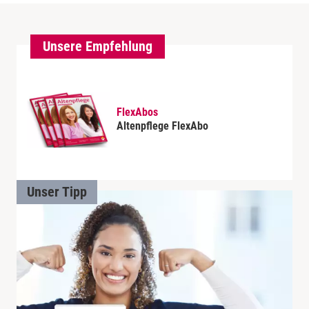
Unsere Empfehlung
FlexAbos
Altenpflege FlexAbo
Unser Tipp