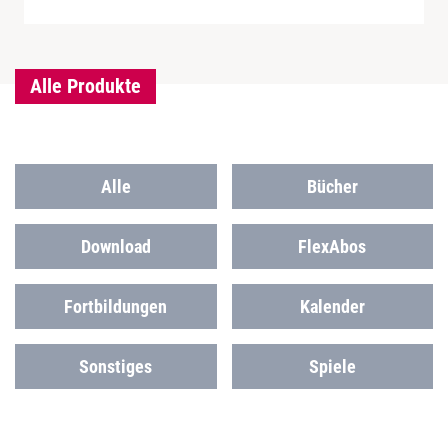
Alle Produkte
Alle
Bücher
Download
FlexAbos
Fortbildungen
Kalender
Sonstiges
Spiele