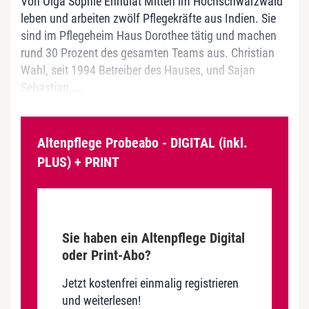
Von Olga Sophie Ennulat Mitten im Hochschwarzwald
leben und arbeiten zwölf Pflegekräfte aus Indien. Sie
sind im Pflegeheim Haus Dorothee tätig und machen
rund 30 Prozent des gesamten Teams aus. Christian
Wahl, seit 1994 Betreiber des Hauses, und Sajan
Sebastian,...
Altenpflege Probeabo - DIGITAL (inkl.
PLUS) + PRINT
Sie haben ein Altenpflege Digital
oder Print-Abo?
Jetzt kostenfrei einmalig registrieren
und weiterlesen!