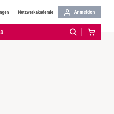
Anmelden
ungen
Netzwerkakademie
AQ