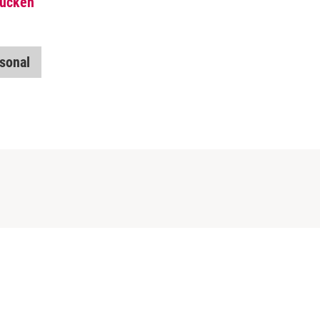
rucken
sonal