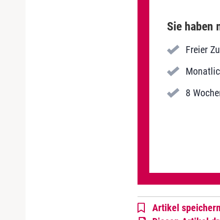
Sie haben n
Freier Z
Monatlic
8 Wochen
Artikel speicher