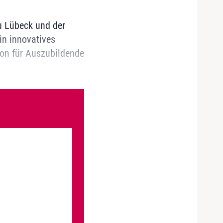
zu Lübeck und der
in innovatives
ion für Auszubildende