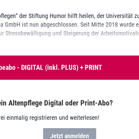
flegen“ der Stiftung Humor hilft heilen, der Universität 
ia GmbH ist nun abgeschlossen. Seit Mitte 2018 wurde e
ur Stressbewältigung und Steigerung der Arbeitsmotivat
beabo - DIGITAL (inkl. PLUS) + PRINT
in Altenpflege Digital oder Print-Abo?
rei einmalig registrieren und weiterlesen!
Jetzt anmelden