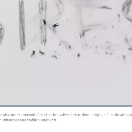
die Alexianer Misericordia GmbH ein innovatives Unterrichtskonzept zur Stressbewältigun
r Stiftung wissenschaftlich untersucht.