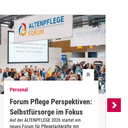
Personal
P
Forum Pflege Perspektiven:
„
Selbstfürsorge im Fokus
z
Auf der ALTENPFLEGE 2026 startet ein
s
neues Forum für Pflegefachkräfte mit