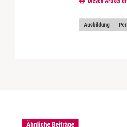
Diesen Artikel d
Ausbildung
Per
Ähnliche Beiträge