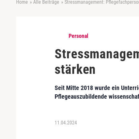
Home
»
Alle Beiträge
»
Stressmanagement: Pflegefachperson
Personal
Stressmanagem
stärken
Seit Mitte 2018 wurde ein Unter
Pflegeauszubildende wissenschaft
11.04.2024