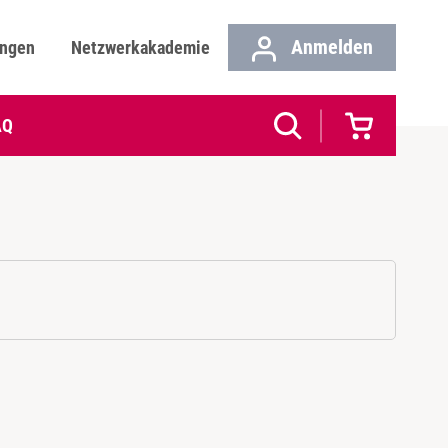
Anmelden
ungen
Netzwerkakademie
AQ