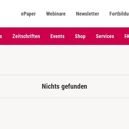
ePaper
Webinare
Newsletter
Fortbild
s
Zeitschriften
Events
Shop
Services
F
Nichts gefunden