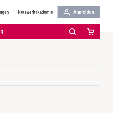
Anmelden
ungen
Netzwerkakademie
AQ