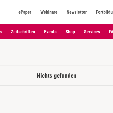
ePaper
Webinare
Newsletter
Fortbild
s
Zeitschriften
Events
Shop
Services
F
Nichts gefunden