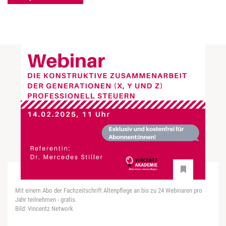
Mit einem Abo der Fachzeitschrift Altenpflege an bis zu 24 Webinaren pro
Jahr teilnehmen - gratis.
Bild: Vincentz Network