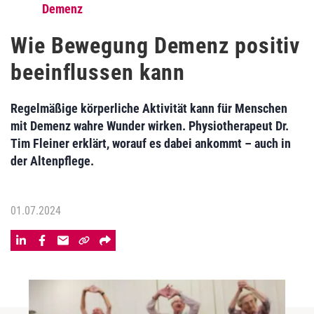
Demenz
Wie Bewegung Demenz positiv
beeinflussen kann
Regelmäßige körperliche Aktivität kann für Menschen
mit Demenz wahre Wunder wirken. Physiotherapeut Dr.
Tim Fleiner erklärt, worauf es dabei ankommt – auch in
der Altenpflege.
01.07.2024