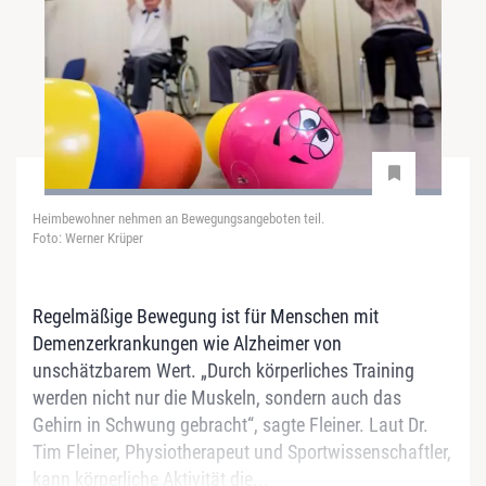
Heimbewohner nehmen an Bewegungsangeboten teil.
Foto: Werner Krüper
Regelmäßige Bewegung ist für Menschen mit
Demenzerkrankungen wie Alzheimer von
unschätzbarem Wert. „Durch körperliches Training
werden nicht nur die Muskeln, sondern auch das
Gehirn in Schwung gebracht“, sagte Fleiner. Laut Dr.
Tim Fleiner, Physiotherapeut und Sportwissenschaftler,
kann körperliche Aktivität die...